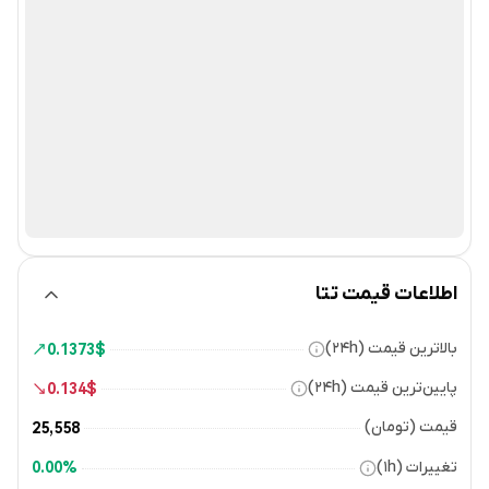
اطلاعات قیمت تتا
بالاترین قیمت (۲۴h)
0.1373
$
پایین‌ترین قیمت (۲۴h)
0.134
$
قیمت (تومان)
25,558
تغییرات (۱h)
0.00%