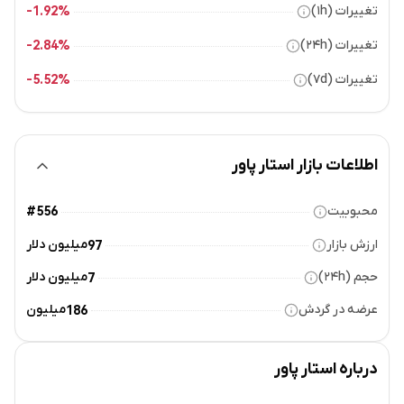
تغییرات (۱h)
1.92%-
تغییرات (۲۴h)
2.84%-
تغییرات (۷d)
5.52%-
اطلاعات بازار استار پاور
محبوبیت
#556
ارزش بازار
میلیون دلار
97
حجم (۲۴h)
میلیون دلار
7
عرضه در گردش
میلیون
186
درباره
استار پاور