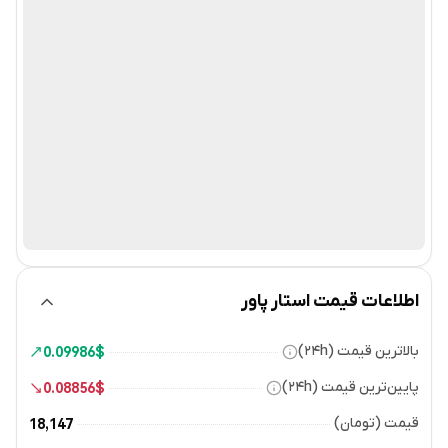
اطلاعات قیمت استار پاور
بالاترین قیمت (۲۴h)
0.09986
$
پایین‌ترین قیمت (۲۴h)
0.08856
$
قیمت (تومان)
18,147