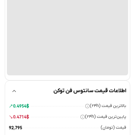
اطلاعات قیمت سانتوس فن توکن
بالاترین قیمت (۲۴h)
0.4954
$
پایین‌ترین قیمت (۲۴h)
0.4714
$
قیمت (تومان)
92,795