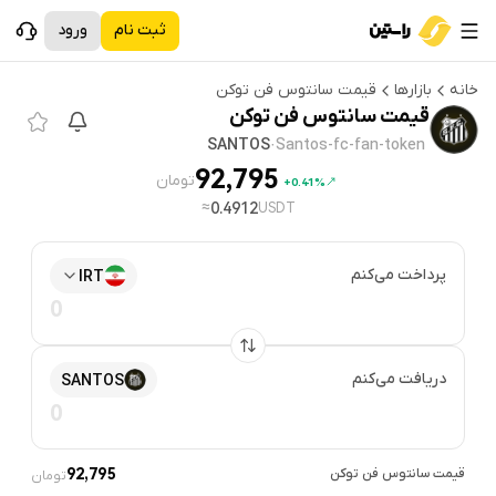
ثبت نام
ورود
خانه
بازارها
قیمت
سانتوس فن توکن
قیمت
سانتوس فن توکن
SANTOS
·
Santos-fc-fan-token
92,795
تومان
0.41%+
≈
0.4912
USDT
پرداخت می‌کنم
IRT
دریافت می‌کنم
SANTOS
قیمت
سانتوس فن توکن
92,795
تومان