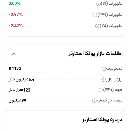
تغییرات (۱h)
0.00%
تغییرات (۲۴h)
2.97%-
تغییرات (۷d)
2.42%-
اطلاعات بازار پولکا استارتر
محبوبیت
#1132
ارزش بازار
میلیون دلار
5.4
حجم (۲۴h)
هزار دلار
122
عرضه در گردش
میلیون
99
درباره
پولکا استارتر