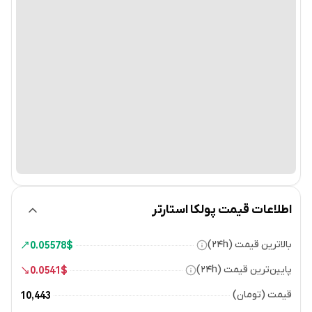
اطلاعات قیمت پولکا استارتر
بالاترین قیمت (۲۴h)
0.05578
$
پایین‌ترین قیمت (۲۴h)
0.0541
$
قیمت (تومان)
10,443