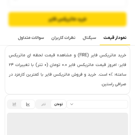
خرید
ماتریکس فایر
نمودار قیمت
سیگنال
نظرات کاربران
سوالات متداول
قیمت لحظه‌ای
ماتریکس فایر
خرید ماتریکس فایر (FIRE) و مشاهده قیمت لحظه ای ماتریکس
فایر: امروز قیمت ماتریکس فایر 0.0 تومان (0 تتر) با تغییرات ۲۴
ساعته: ‎0% است. خرید و فروش ماتریکس فایر با کمترین کارمزد در
صرافی راستین.
تومان
تتر