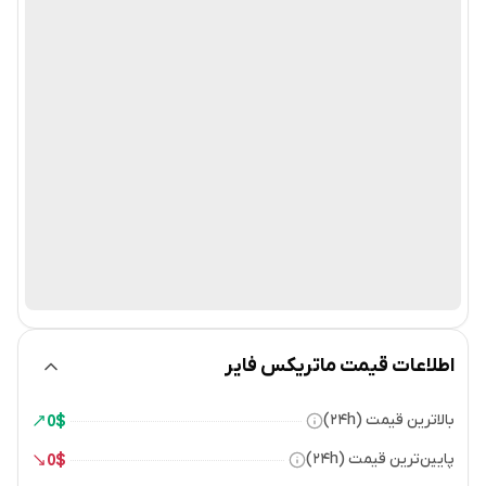
اطلاعات قیمت ماتریکس فایر
بالاترین قیمت (۲۴h)
0
$
پایین‌ترین قیمت (۲۴h)
0
$