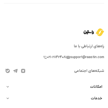
راه‌های ارتباطی با ما
021-28424081
support@raastin.com
شبکه‌های اجتماعی
امکانات
خدمات
خرید آنی