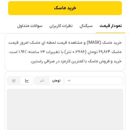
خرید
ماسک
نمودار قیمت
سیگنال
نظرات کاربران
سوالات متداول
قیمت لحظه‌ای
ماسک
خرید ماسک (MASK) و مشاهده قیمت لحظه ای ماسک: امروز قیمت
ماسک 69,824 تومان (0.3686 تتر) با تغییرات ۲۴ ساعته: ‎1.96% است.
خرید و فروش ماسک با کمترین کارمزد در صرافی راستین.
تومان
تتر