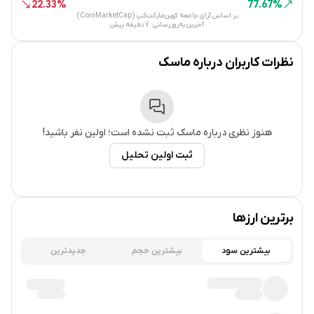
22.33%
77.67%
بر اساس آرای جامعه کوین‌مارکت‌کپ (CoinMarketCap)
آخرین به‌روزرسانی:
7 دقیقه پیش
نظرات کاربران درباره
ماسک
هنوز نظری درباره
ماسک
ثبت نشده است؛ اولین نفر باشید!
ثبت اولین تحلیل
برترین ارزها
بیشترین سود
بیشترین حجم
جدیدترین