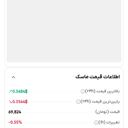
اطلاعات قیمت ماسک
بالاترین قیمت (۲۴h)
0.3684
$
پایین‌ترین قیمت (۲۴h)
0.3544
$
قیمت (تومان)
69,824
تغییرات (۱h)
0.55%-