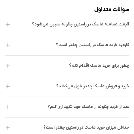
سوالات متداول
قیمت معامله ماسک در راستین چگونه تعیین می‌شود؟
کارمزد خرید ماسک در راستین چقدر است؟
چطور برای خرید ماسک اقدام کنم؟
خرید و فروش ماسک چقدر طول می‌کشد؟
بعد از خرید چگونه از ماسک خود نگهداری کنم؟
حداقل میزان خرید ماسک در راستین چقدر است؟