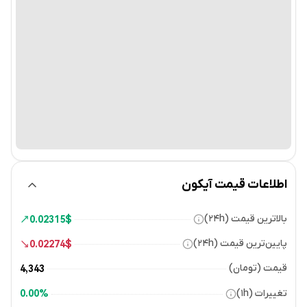
اطلاعات قیمت آیکون
بالاترین قیمت (۲۴h)
0.02315
$
پایین‌ترین قیمت (۲۴h)
0.02274
$
قیمت (تومان)
4,343
تغییرات (۱h)
0.00%