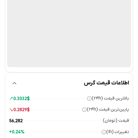
اطلاعات قیمت گرس
بالاترین قیمت (۲۴h)
0.3032
$
پایین‌ترین قیمت (۲۴h)
0.2829
$
قیمت (تومان)
56,282
تغییرات (۱h)
0.24%+