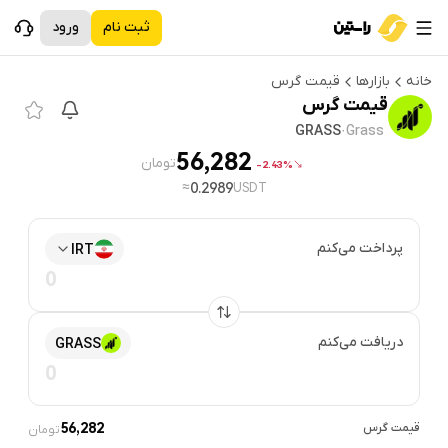
ثبت نام
ورود
خانه
بازارها
قیمت
گرس
قیمت
گرس
GRASS
·
Grass
56,282
تومان
2.43%-
≈
0.2989
USDT
پرداخت می‌کنم
IRT
دریافت می‌کنم
GRASS
قیمت
گرس
56,282
تومان