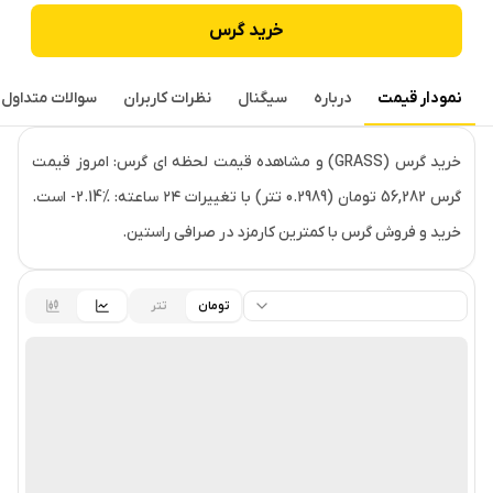
خرید
گرس
نمودار قیمت
درباره
سیگنال
نظرات کاربران
سوالات متداول
قیمت لحظه‌ای
گرس
خرید گرس (GRASS) و مشاهده قیمت لحظه ای گرس: امروز قیمت
گرس 56,282 تومان (0.2989 تتر) با تغییرات ۲۴ ساعته: ‎-2.14% است.
خرید و فروش گرس با کمترین کارمزد در صرافی راستین.
تومان
تتر