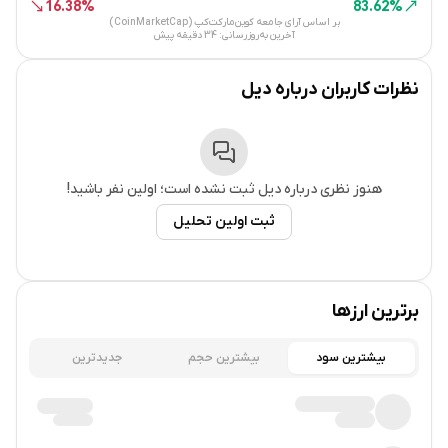
16.38%
83.62%
بر اساس آرای جامعه کوین‌مارکت‌کپ (CoinMarketCap)
آخرین به‌روزرسانی:
34 دقیقه پیش
نظرات کاربران درباره
دیل
هنوز نظری درباره
دیل
ثبت نشده است؛ اولین نفر باشید!
ثبت اولین تحلیل
برترین ارزها
بیشترین سود
بیشترین حجم
جدیدترین