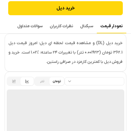
خرید
دیل
نمودار قیمت
سیگنال
نظرات کاربران
سوالات متداول
قیمت لحظه‌ای
دیل
خرید دیل (DL) و مشاهده قیمت لحظه ای دیل: امروز قیمت دیل
362.1 تومان (0.001923 تتر) با تغییرات ۲۴ ساعته: ‎1.02% است. خرید و
فروش دیل با کمترین کارمزد در صرافی راستین.
تومان
تتر