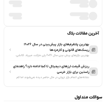
آخرین مقالات بلاگ
بهترین پلتفرم‌های بازار پیش‌بینی در سال ۲۰۲۶؛
ریسک‌های قانونی و کارمزدها
بهترین بازارهای پیش بینی سال 2026 پلی مارکت، میریاد، کالشی،
لیمیتلس و پردیکت ایت هستند که کارمزد کمتر و فضای بهتری
برای پیش بینی دارند...
ریزش قیمت ارزهای دیجیتال تا کجا ادامه دارد؟ راهنمای
راستین برای بازار خرسی
نشانه‌های اتمام بازار نزولی در حال حاضر دیده نمی‌شوند اما کم
شدن لیکویید شدن‌ها، بازگشت سرمایه به ETFها و خرید توسط
نهنگ‌ها، می‌توانند خبر از بازگشت بازار بدهند...
سوالات متداول