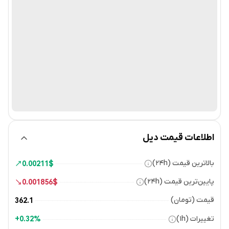
اطلاعات قیمت دیل
بالاترین قیمت (۲۴h)
0.00211
$
پایین‌ترین قیمت (۲۴h)
0.001856
$
قیمت (تومان)
362.1
تغییرات (۱h)
0.32%+