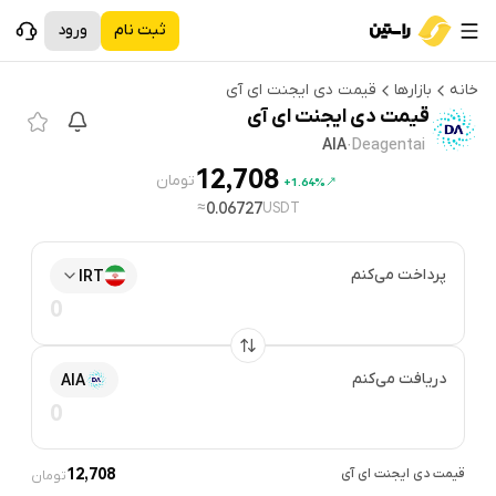
ثبت نام
ورود
خانه
بازارها
قیمت
دی ایجنت ای آی
قیمت
دی ایجنت ای آی
AIA
·
Deagentai
12,708
تومان
1.64%+
≈
0.06727
USDT
پرداخت می‌کنم
IRT
دریافت می‌کنم
AIA
قیمت
دی ایجنت ای آی
12,708
تومان