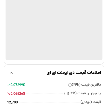
اطلاعات قیمت دی ایجنت ای آی
بالاترین قیمت (۲۴h)
0.07299
$
پایین‌ترین قیمت (۲۴h)
0.06526
$
قیمت (تومان)
12,708