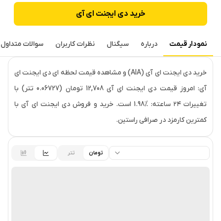
خرید
دی ایجنت ای آی
نمودار قیمت
درباره
سیگنال
نظرات کاربران
سوالات متداول
قیمت لحظه‌ای
دی ایجنت ای آی
خرید دی ایجنت ای آی (AIA) و مشاهده قیمت لحظه ای دی ایجنت ای
آی: امروز قیمت دی ایجنت ای آی 12,708 تومان (0.06727 تتر) با
تغییرات ۲۴ ساعته: ‎1.98% است. خرید و فروش دی ایجنت ای آی با
کمترین کارمزد در صرافی راستین.
تومان
تتر