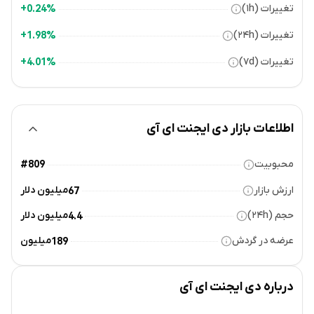
تغییرات (۱h)
0.24%+
تغییرات (۲۴h)
1.98%+
تغییرات (۷d)
4.01%+
اطلاعات بازار دی ایجنت ای آی
محبوبیت
#809
ارزش بازار
میلیون دلار
67
حجم (۲۴h)
میلیون دلار
4.4
عرضه در گردش
میلیون
189
درباره
دی ایجنت ای آی