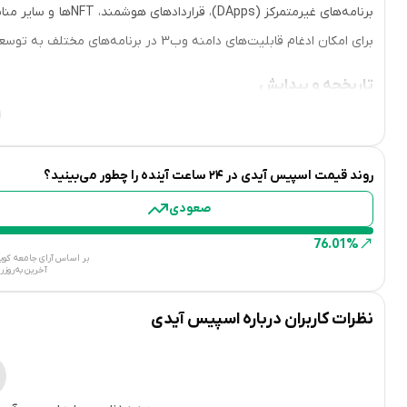
برای امکان ادغام قابلیت‌های دامنه وب3 در برنامه‌های مختلف به توسعه‌دهندگان را ارائه می‌دهد.
تاریخچه و پیدایش
توسط گروهی از مهندسان و علاقه
روند قیمت
اسپیس آیدی
در ۲۴ ساعت آینده را چطور می‌بینید؟
صعودی
شده است.
76.01%
فناوری و ویژگی‌ها
بر اساس آرای جامعه کوین‌مارکت‌ک
آخرین به‌روز
نظرات کاربران درباره
اسپیس آیدی
آیدی.
پروتکل اسپیس آیدی: