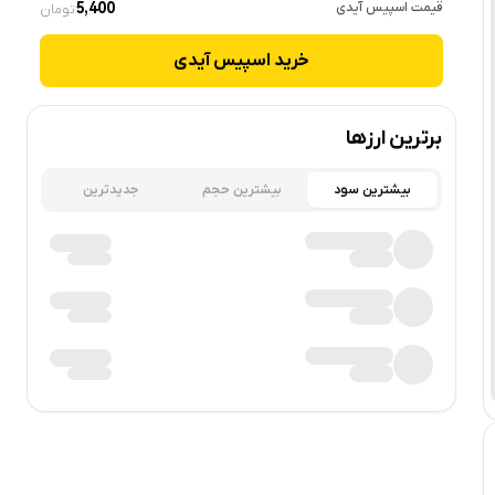
قیمت
اسپیس آیدی
5,400
تومان
خرید
اسپیس آیدی
برترین ارزها
بیشترین سود
بیشترین حجم
جدیدترین