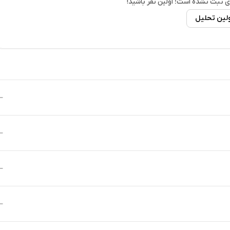
ی
ثبت نشده است؛ اولین نفر باشید!
ولین تحلیل
ان کشف، ثبت، معامله، مدیریت دامنه‌ها و همچنین معرفی دوستان را فراهم
شده است.
یک سازمان مستقل غیرمتمرکز (DAO) که حاکمیت پروتکل و پلتفرم اسپیس آیدی را بر عهده دارد. توکن ID ابزار حکمرانی
کاربران می‌توانند توکن‌های ID خود را استیک کنند و در بازار NFT اسپیس آیدی تخفیف‌هایی برای ثبت دامنه و کارمزد معاملات