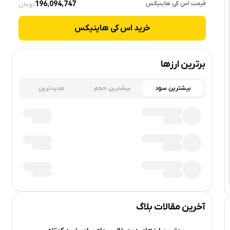
قیمت
اس کی هاینیکس
196,094,747
تومان
خرید
اس کی هاینیکس
برترین ارزها
بیشترین سود
بیشترین حجم
جدیدترین
آخرین مقالات بلاگ