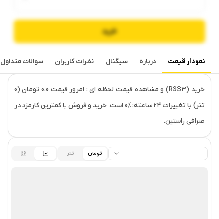
خرید
نمودار قیمت
درباره
سیگنال
نظرات کاربران
سوالات متداول
قیمت لحظه‌ای
خرید (RSS3) و مشاهده قیمت لحظه ای : امروز قیمت 0.0 تومان (0
تتر) با تغییرات ۲۴ ساعته: ‎0% است. خرید و فروش با کمترین کارمزد در
صرافی راستین.
تومان
تتر