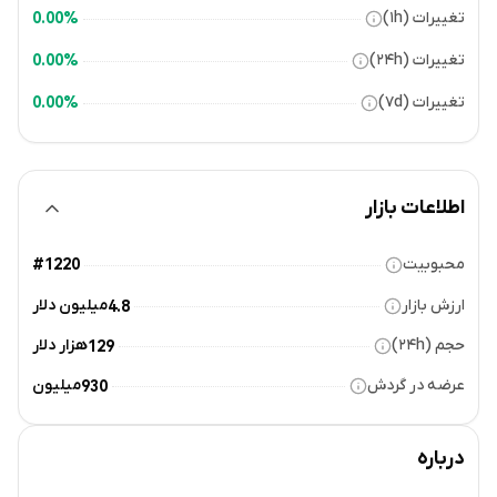
تغییرات (۱h)
0.00%
تغییرات (۲۴h)
0.00%
تغییرات (۷d)
0.00%
اطلاعات بازار
محبوبیت
#1220
ارزش بازار
میلیون دلار
4.8
حجم (۲۴h)
هزار دلار
129
عرضه در گردش
میلیون
930
درباره