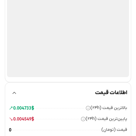
اطلاعات قیمت
بالاترین قیمت (۲۴h)
0.004733
$
پایین‌ترین قیمت (۲۴h)
0.004549
$
قیمت (تومان)
0