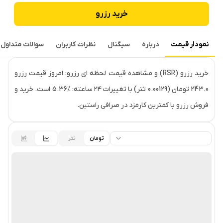
خرید
رزرو
نمودار قیمت
درباره
سیگنال
نظرات کاربران
سوالات متداول
قیمت لحظه‌ای
رزرو
خرید رزرو (RSR) و مشاهده قیمت لحظه ای رزرو: امروز قیمت رزرو
243.0 تومان (0.00129 تتر) با تغییرات ۲۴ ساعته: ‎5.36% است. خرید و
فروش رزرو با کمترین کارمزد در صرافی راستین.
تومان
تتر