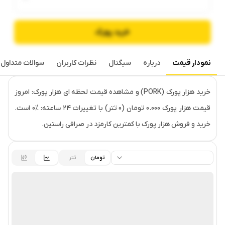
خرید
پورک
نمودار قیمت
درباره
سیگنال
نظرات کاربران
سوالات متداول
قیمت لحظه‌ای
پورک
خرید هزار پورک (PORK) و مشاهده قیمت لحظه ای هزار پورک: امروز
قیمت هزار پورک 0.000 تومان (0 تتر) با تغییرات ۲۴ ساعته: ‎0% است.
خرید و فروش هزار پورک با کمترین کارمزد در صرافی راستین.
تومان
تتر