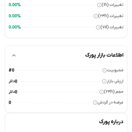
تغییرات (۱h)
0.00%
تغییرات (۲۴h)
0.00%
تغییرات (۷d)
0.00%
اطلاعات بازار پورک
محبوبیت
#0
ارزش بازار
دلار
0
حجم (۲۴h)
دلار
0
عرضه در گردش
0
درباره
پورک