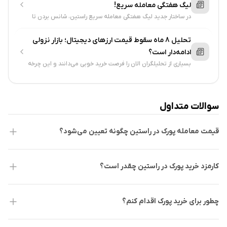
لیگ هفتگی معامله سریع!
در ساختار جدید لیگ هفتگی معامله سریع راستین، شانس بردن تا
نیم میلیارد تومان هدیه رایگان صرافی به صورت نقدی را خواهید
داشت...
تحلیل 8 ماه سقوط قیمت ارزهای دیجیتال؛ بازار نزولی
ادامه‌دار است؟
بسیاری از تحلیلگران الان را فرصت خرید خوبی می‌دانند و این چرخه
را کاملا مشابه قبلی تلقی می‌کنند. از طرفی سقوط بیت کوین تا 50
هزار دلار ....
سوالات متداول
قیمت معامله پورک در راستین چگونه تعیین می‌شود؟
کارمزد خرید پورک در راستین چقدر است؟
چطور برای خرید پورک اقدام کنم؟