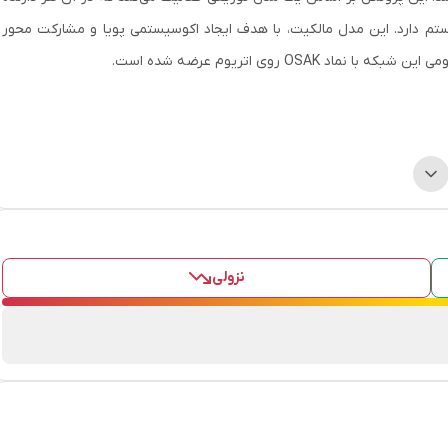
م دارد. این مدل مالکیت، با هدف ایجاد اکوسیستمی پویا و مشارکت محور
OS روی اتریوم عرضه شده است.
اوزاکا پروتکل با یک ایردراپ آغاز شد که 30 درصد از عرضه کل توکن‌ها را در اختیار افرادی قرار داد که توکن SHIB را پیش از رشد قابل توجه آن فروخته
رای گسترش اکوسیستم راه‌اندازی شد. این اقدام جامعه را تشویق به همکاری در
مرکز و خودمختار را رقم می‌زند.
نزولی
 تلاش می‌کند تا تمرکززدایی واقعی را ترویج کند و به هر عضو، بر اساس سهم
 مبتنی بر مسئولیت‌پذیری بهره می‌برد؛ هر چه سهم مالکیت کاربران بیشتر
فزایش می‌یابد.
طی است که در آن جامعه به شکل مشترک به رشد اکوسیستم کمک می‌کند و