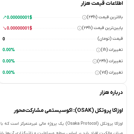
اطلاعات قیمت هزار
بالاترین قیمت (۲۴h)
0.00000001
$
پایین‌ترین قیمت (۲۴h)
0.00000001
$
قیمت (تومان)
0
تغییرات (۱h)
0.00%
تغییرات (۲۴h)
0.00%
تغییرات (۷d)
0.00%
درباره
هزار
اوزاکا پروتکل (OSAK): اکوسیستمی مشارکت‌محور
اوزاکا پروتکل (Osaka Protocol) یک پروژه مالی 
میزان مالکیت افراد باید بر اساس سطح مسئولیت و تاثیرگذاری آن‌ها با