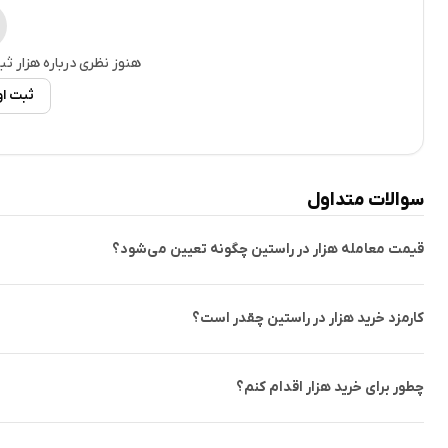
اعضا از طریق همکاری و بهبود پروتکل، پاداش می‌گیرند.
هنوز نظری درباره
هزار
ثب
خرید و فروش ارز OSAK در صرافی ایرانی
ثبت ا
خرید و فروش ارز OSAK در صرافی‌های خارجی، به دلیل م
شود. برای دور زدن این چالش‌ها، انتخاب صرافی‌های معتبر داخلی مان
صرافی‌ها، کاربران بدون نگرانی از مسدود شدن حساب‌های خود می‌توانند به خرید 
سوالات متداول
صرافی‌های معتبر داخلی با ارائه خدمات بدون کارمزد و نظارت داخلی، تجرب
برداشت ریالی و کارمزد انتقال ارز دیجیتال در شبکه بلاکچین همچنان م
قیمت معامله هزار در راستین چگونه تعیین می‌شود؟
خرید ارز OSAK در صرافی راستین
کارمزد خرید هزار در راستین چقدر است؟
برای خرید ارز دیجیتال اوزاکا پروتکل
فعال‌سازی حساب کاربری، می‌توانید با واریز مبلغ ریالی به کیف پول ریالی خود در این ص
چطور برای خرید هزار اقدام کنم؟
پول داخلی شما در صرافی منتقل می‌شوند. این توکن‌ها را می‌توانی