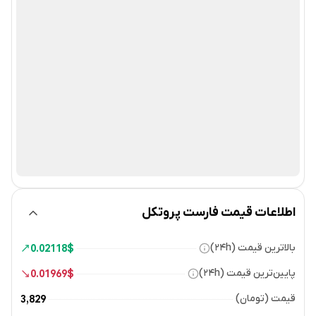
اطلاعات قیمت فارست پروتکل
بالاترین قیمت (۲۴h)
0.02118
$
پایین‌ترین قیمت (۲۴h)
0.01969
$
قیمت (تومان)
3,829