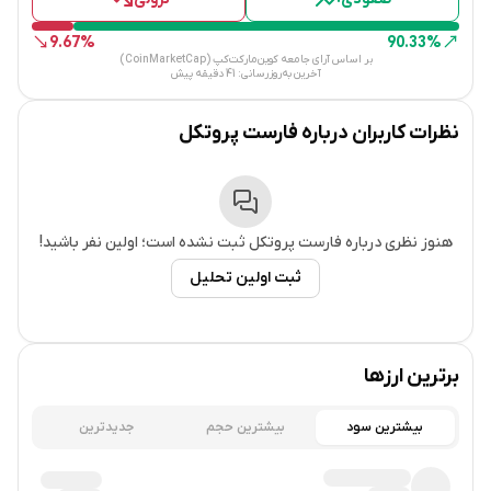
9.67%
90.33%
بر اساس آرای جامعه کوین‌مارکت‌کپ (CoinMarketCap)
آخرین به‌روزرسانی:
41 دقیقه پیش
نظرات کاربران درباره
فارست پروتکل
هنوز نظری درباره
فارست پروتکل
ثبت نشده است؛ اولین نفر باشید!
ثبت اولین تحلیل
برترین ارزها
بیشترین سود
بیشترین حجم
جدیدترین