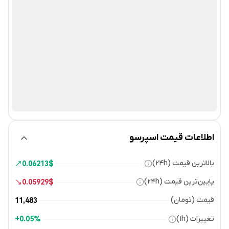
اطلاعات قیمت اسپرسو
بالاترین قیمت (۲۴h)
0.06213
$
پایین‌ترین قیمت (۲۴h)
0.05929
$
قیمت (تومان)
11,483
تغییرات (۱h)
0.05%+