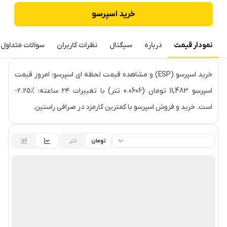
خرید
اسپرسو
نمودار قیمت
درباره
سیگنال
نظرات کاربران
سوالات متداول
قیمت لحظه‌ای
اسپرسو
خرید اسپرسو (ESP) و مشاهده قیمت لحظه ای اسپرسو: امروز قیمت
اسپرسو 11,483 تومان (0.0606 تتر) با تغییرات ۲۴ ساعته: ‎-2.25%
است. خرید و فروش اسپرسو با کمترین کارمزد در صرافی راستین.
تومان
تتر