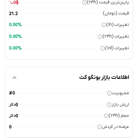
پایین‌ترین قیمت (۲۴h)
0
$
قیمت (تومان)
21.2
تغییرات (۱h)
0.00%
تغییرات (۲۴h)
0.00%
تغییرات (۷d)
0.00%
اطلاعات بازار بونگو کت
محبوبیت
#0
ارزش بازار
دلار
0
حجم (۲۴h)
دلار
0
عرضه در گردش
0