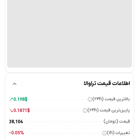
اطلاعات قیمت تراوالا
بالاترین قیمت (۲۴h)
0.198
$
پایین‌ترین قیمت (۲۴h)
0.1871
$
قیمت (تومان)
38,104
تغییرات (۱h)
0.05%-