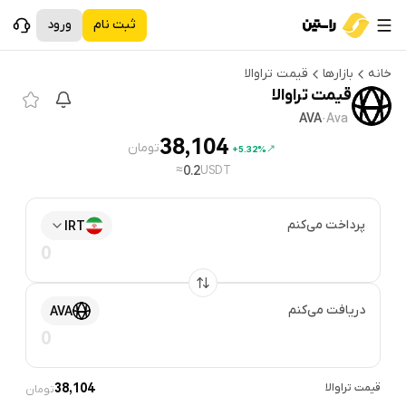
ثبت نام
ورود
خانه
بازارها
قیمت
تراوالا
قیمت
تراوالا
AVA
·
Ava
38,104
تومان
5.32%+
≈
0.2
USDT
پرداخت می‌کنم
IRT
دریافت می‌کنم
AVA
قیمت
تراوالا
38,104
تومان