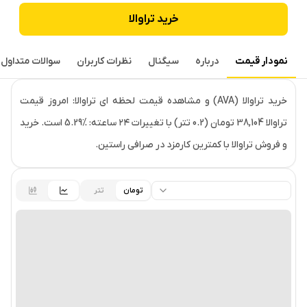
خرید
تراوالا
نمودار قیمت
درباره
سیگنال
نظرات کاربران
سوالات متداول
قیمت لحظه‌ای
تراوالا
خرید تراوالا (AVA) و مشاهده قیمت لحظه ای تراوالا: امروز قیمت
تراوالا 38,104 تومان (0.2 تتر) با تغییرات ۲۴ ساعته: ‎5.29% است. خرید
و فروش تراوالا با کمترین کارمزد در صرافی راستین.
تومان
تتر