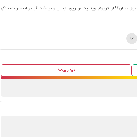
د که نصف آن‌ها به کیف پول بنیان‌گذار اتریوم، ویتالیک بوترین، ارسال و نیمهٔ دیگر در استخر نقدینگی
پل زدن به شبکه آوالانچ نیز وجود دارد. این ویژگی باعث پایین آمدن چشم‌گیر
نزولی
 برای کسب سود به معامله‌‌گران ارائه می‌دهد. اما مسئله مهم این است که بتوانید سرمایه‌تان را
را دارد. راه‌حل ما برای خرید آکیتا اینو استفاده از یک صرافی داخلی با کارمزد
است.