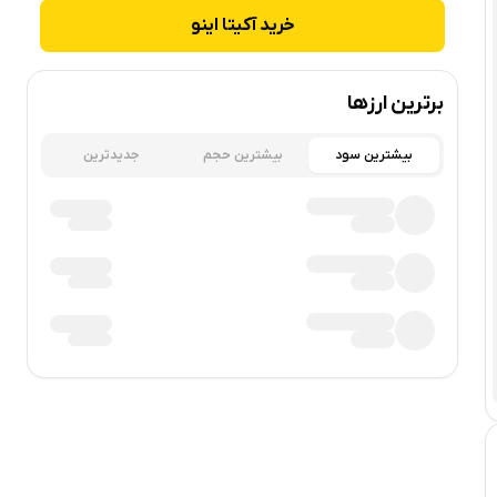
خرید
آکیتا اینو
برترین ارزها
بیشترین سود
بیشترین حجم
جدیدترین