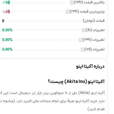
بالاترین قیمت (۲۴h)
0
$
پایین‌ترین قیمت (۲۴h)
0
$
قیمت (تومان)
0
تغییرات (۱h)
0.00%
تغییرات (۲۴h)
0.00%
تغییرات (۷d)
0.00%
درباره
آکیتا اینو
آکیتا اینو (Akita Inu) چیست؟
آکیتا اینو (Akita) یکی از 10 میم‌کوین برتر بازار ارز 
دارد. خرید آکیتا اینو صرفاً برای انجام مبادلات مالی‌ کاربرد دارد. (چنانچه 
اقدام کنید)