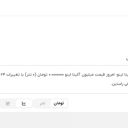
ل
خرید میلیون آکیتا اینو (AKITA) و مشاهده قیمت لحظه ای میلیون آکیتا اینو: امروز قیمت میلیون آکیتا اینو 0.0000000 تومان (0 تتر) با تغییرات ۲۴
تومان
تتر