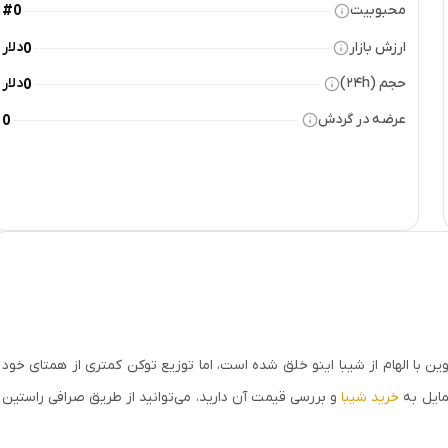
محبوبیت
#0
ارزش بازار
دلار
0
حجم (۲۴h)
دلار
0
عرضه در گردش
0
دیجیتال است. این کوین با الهام از شیبا اینو خلق شده است، اما توزیع توکن‌ کمتری از همتای خود
تمایل به
خرید شیبا
و بررسی قیمت آن دارید، می‌توانید از طریق صرافی راستین